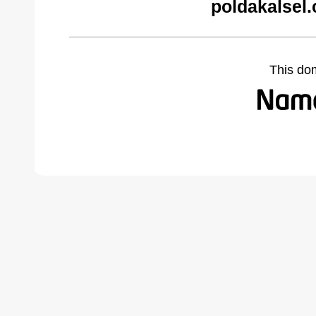
poldakalsel
This do